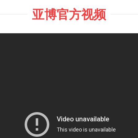
亚博官方视频