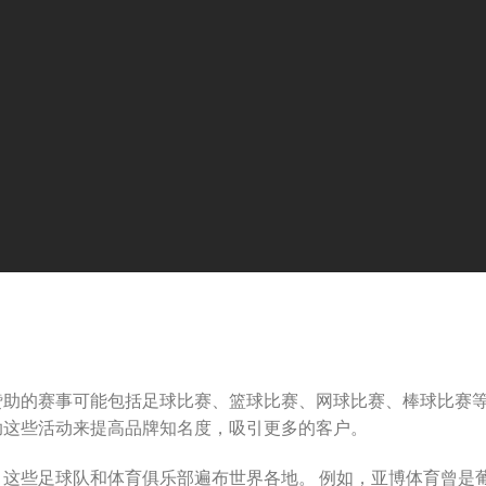
赞助的赛事可能包括足球比赛、篮球比赛、网球比赛、棒球比赛
助这些活动来提高品牌知名度，吸引更多的客户。
这些足球队和体育俱乐部遍布世界各地。 例如，亚博体育曾是