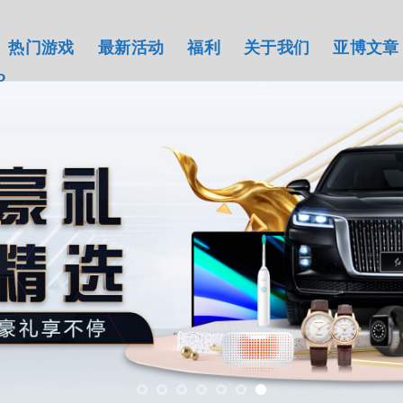
热门游戏
最新活动
福利
关于我们
亚博文章
P