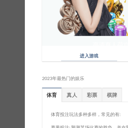
进入游戏
2023年最热门的娱乐
体育
真人
彩票
棋牌
体育投注玩法多种多样，常见的有:
赛果投注: 预测某场比赛的胜负，并