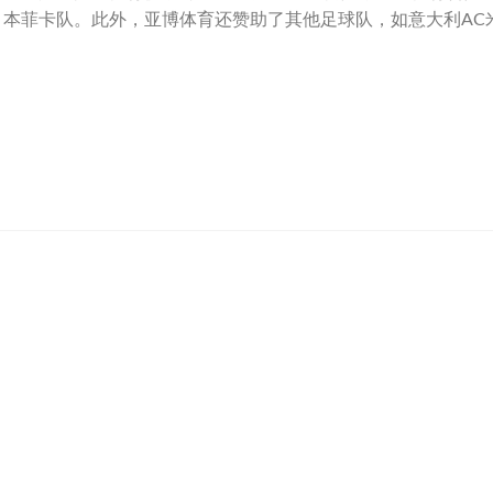
，本菲卡队。此外，亚博体育还赞助了其他足球队，如意大利AC