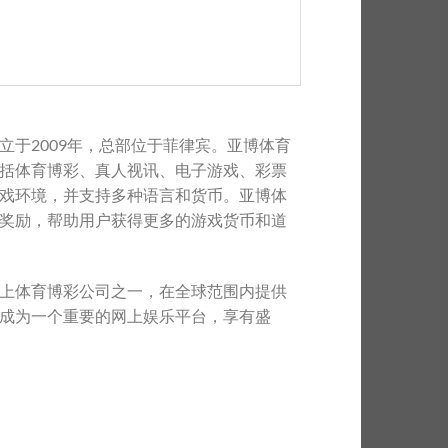
立于2009年，总部位于菲律宾。亚博体育
括体育博彩、真人视讯、电子游戏、彩票
戏环境，并支持多种语言和货币。亚博体
奖励，帮助用户获得更多的游戏货币和道
上体育博彩公司之一，在全球范围内提供
成为一个重要的网上娱乐平台，享有盛