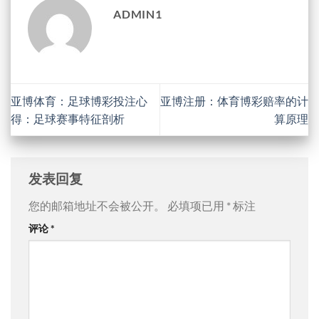
ADMIN1
亚博体育：足球博彩投注心
亚博注册：体育博彩赔率的计
得：足球赛事特征剖析
算原理
发表回复
您的邮箱地址不会被公开。
必填项已用
*
标注
评论
*