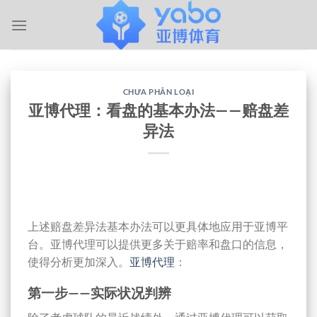
跳
到
内
容
CHƯA PHÂN LOẠI
亚博代理：看盘的基本办法——赔盘差
异法
上述赔盘差异法基本办法可以更具体地应用于亚博平
台。亚博代理可以提供更多关于赔率和盘口的信息，
使得分析更加深入。
亚博代理
：
第一步——实际状况判辨