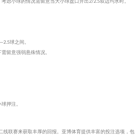
考虑小球的情况需留意当大小球盘口开出2/2.5双边均水时。
2.5球之间。
下需留意强弱悬殊情况。
。
小球押注。
二线联赛来获取丰厚的回报。亚博体育提供丰富的投注选项，包