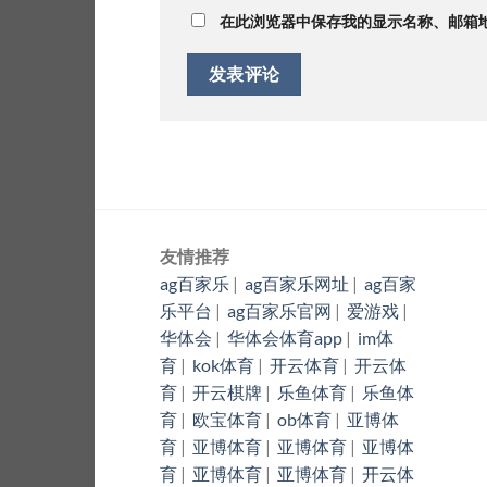
在此浏览器中保存我的显示名称、邮箱
友情推荐
ag百家乐
|
ag百家乐网址
|
ag百家
乐平台
|
ag百家乐官网
|
爱游戏
|
华体会
|
华体会体育app
|
im体
育
|
kok体育
|
开云体育
|
开云体
育
|
开云棋牌
|
乐鱼体育
|
乐鱼体
育
|
欧宝体育
|
ob体育
|
亚博体
育
|
亚博体育
|
亚博体育
|
亚博体
育
|
亚博体育
|
亚博体育
|
开云体