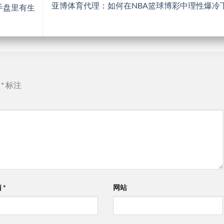
亚博体育代理：如何在NBA篮球博彩中理性爆冷
手盘里有生
用
*
标注
箱
*
网站