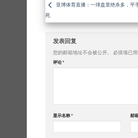
亚博体育直播：一球盘里绝杀多，平
死
发表回复
您的邮箱地址不会被公开。
必填项已
评论
*
显示名称
*
邮