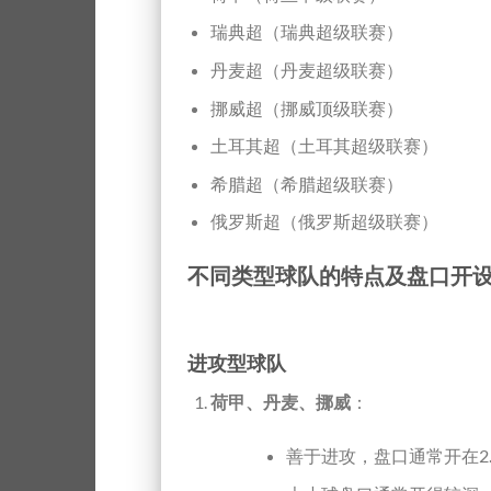
瑞典超（瑞典超级联赛）
丹麦超（丹麦超级联赛）
挪威超（挪威顶级联赛）
土耳其超（土耳其超级联赛）
希腊超（希腊超级联赛）
俄罗斯超（俄罗斯超级联赛）
不同类型球队的特点及盘口开
进攻型球队
荷甲、丹麦、挪威
：
善于进攻，盘口通常开在2.