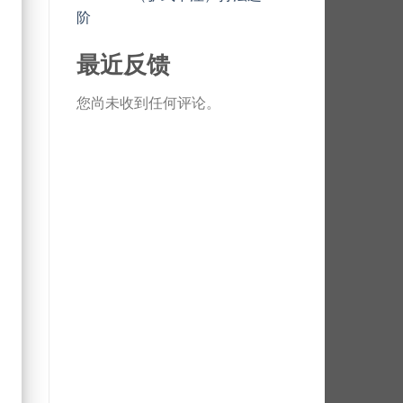
阶
最近反馈
您尚未收到任何评论。