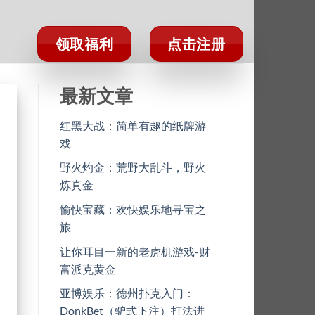
领取福利
点击注册
最新文章
红黑大战：简单有趣的纸牌游
戏
野火灼金：荒野大乱斗，野火
炼真金
愉快宝藏：欢快娱乐地寻宝之
旅
让你耳目一新的老虎机游戏-财
富派克黄金
亚博娱乐：德州扑克入门：
DonkBet（驴式下注）打法进