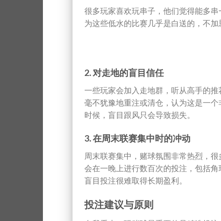
很多玩家喜欢玩串子，他们觉得能多串
为这些低水的比赛几乎是白送的，不加
2. 对走地的盲目信任
一些玩家会加入走地群，听从高手的推
毫不犹豫地重注或清仓，认为这是一个
时候，盲目跟风只会导致损失。
3. 在周末联赛集中时的冲动
周末联赛集中，赌球氛围非常热烈，很
会在一晚上进行数百次的投注，包括角
盲目投注很难取得长期盈利。
投注建议与原则