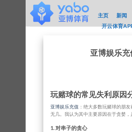
跳
到
主页
新闻
内
容
开云体育AP
亚博娱乐充
玩赌球的常见失利原因
亚博娱乐充值
：绝大多数玩赌球的朋友
无几。我认为其中主要原因在于贪婪，
1. 对串子的贪心