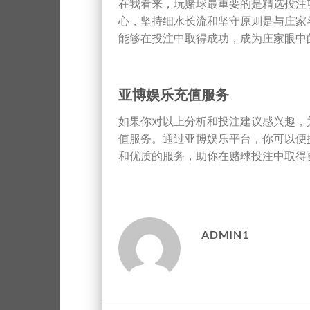
在我看来，玩赌球最重要的是精选投注
心，坚持细水长流和坚守原则是与庄家
能够在投注中取得成功，成为庄家眼中
亚博娱乐充值服务
如果你对以上分析和投注建议感兴趣，
值服务。通过亚博娱乐平台，你可以便
和优质的服务，助你在赌球投注中取得
ADMIN1