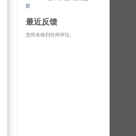
阶
最近反馈
您尚未收到任何评论。