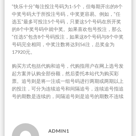
“快乐十分”每注投注号码为1-5个，但每期开出的8个
中奖号码大于所投注号码，中奖更容易。例如，“任
选五”最多可投注5个号码，只要这5个号码在所开奖
的8个中奖号码中就中奖。如果喜欢包号投注，那么
“任选5”包含8个号码投注，如果这8个号码与8个中奖
号码完全相同，中奖注数将达到56注，总奖金为
17920元。
购买方式包括代购和追号，代购指用户在网上选号发
起方案并认购全部份额，然后委托本站代为购买彩
票。追号则是将一注或一组号码进行两期或两期以上
的投注，可分为连续追号和间隔追号，连续追号指追
号的期数是连续的，间隔追号则是追号的期数不连续
ADMIN1