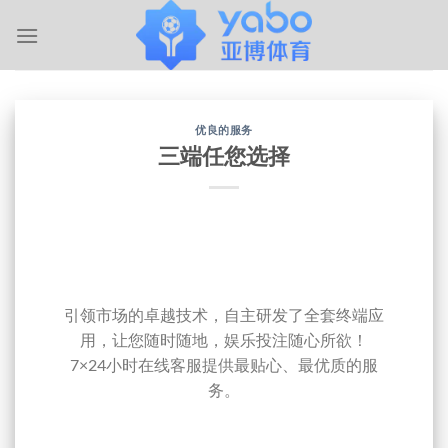
跳
到
内
容
优良的服务
三端任您选择
引领市场的卓越技术，自主研发了全套终端应
用，让您随时随地，娱乐投注随心所欲！
7×24小时在线客服提供最贴心、最优质的服
务。